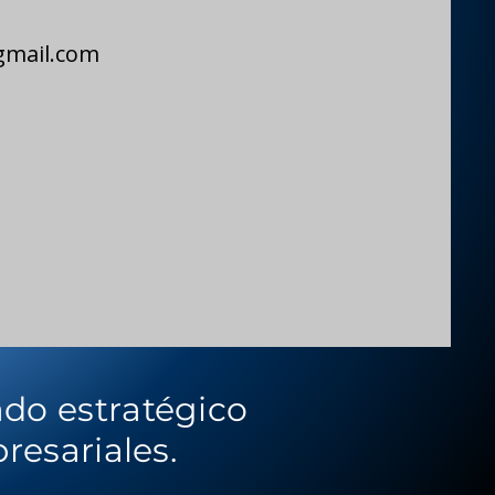
gmail.com
ado estratégico
resariales.